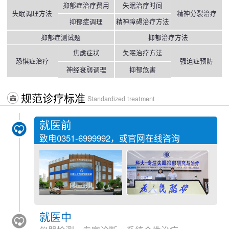
抑郁症治疗费用
失眠治疗时间
失眠调理方法
精神分裂治疗
抑郁症调理
精神障碍治疗方法
抑郁症测试题
抑郁治疗方法
焦虑症状
失眠治疗方法
恐惧症治疗
强迫症预防
神经衰弱调理
抑郁危害
规范诊疗标准
Standardized treatment
就医前
致电
0351-6999992
，或官网在线咨询
就医中