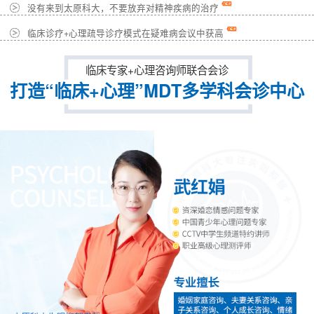
没有来到太原科大，不要放弃对精神疾病的治疗
临床诊疗+心理疏导诊疗模式在疑难病会议中获高
临床专家+心理咨询师联合会诊
打造“临床+心理”MDT多学科会诊中心