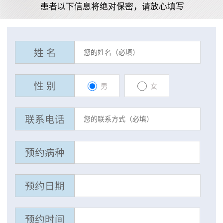
患者以下信息将绝对保密，请放心填写
姓 名
性 别
男
女
联系电话
预约病种
预约日期
预约时间