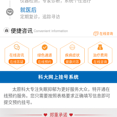
仪器检测，专家诊断，系统个性治疗
就医后
定期复诊，追踪寻访
便捷咨讯
Convenient information
在线咨询
在线咨讯
绿色通道
疾病症状
治疗费用
在线答疑
在线预约
健康问答
在线咨询
科大网上挂号系统
太原科大专注失眠抑郁为更好服务大众，特开通在
线预约服务。您只需要按照表格要求正确填写信息即可
提交预约挂号。
郑重承诺