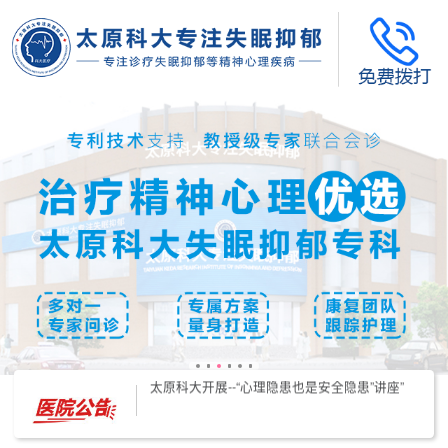
太原科大开展--“心理隐患也是安全隐患”讲座”
太原科大开展心理沙盘团体体验系列公益活动