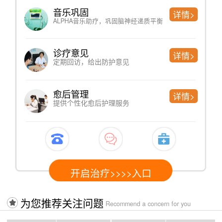
音乐巩固
详情>
ALPHA音乐助疗，巩固脑神经递质平衡
诊疗意见
详情>
定期回访，给出防护意见
愈后管理
详情>
提供个性化愈后护理服务
开启治疗>>>>入口
为您推荐关注问题
Recommend a concern for you