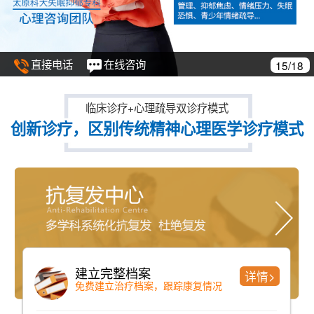
直接电话
在线咨询
15/18
临床诊疗+心理疏导双诊疗模式
创新诊疗，区别传统精神心理医学诊疗模式
建立完整档案
详情>
免费建立治疗档案，跟踪康复情况