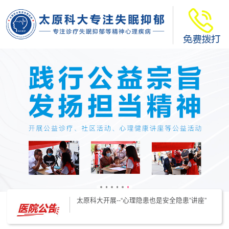
太原科大开展--“心理隐患也是安全隐患”讲座”
太原科大开展心理沙盘团体体验系列公益活动