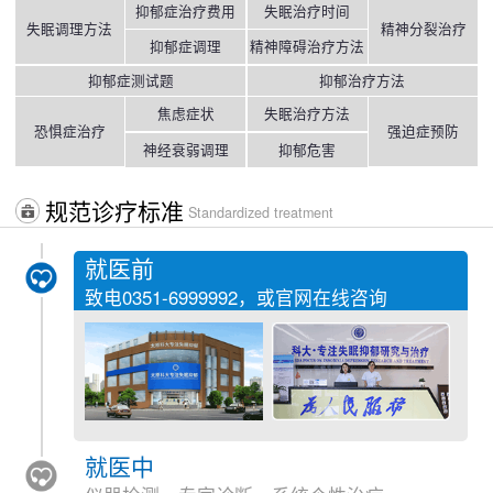
抑郁症治疗费用
失眠治疗时间
失眠调理方法
精神分裂治疗
抑郁症调理
精神障碍治疗方法
抑郁症测试题
抑郁治疗方法
焦虑症状
失眠治疗方法
恐惧症治疗
强迫症预防
神经衰弱调理
抑郁危害
规范诊疗标准
Standardized treatment
就医前
致电
0351-6999992
，或官网在线咨询
就医中