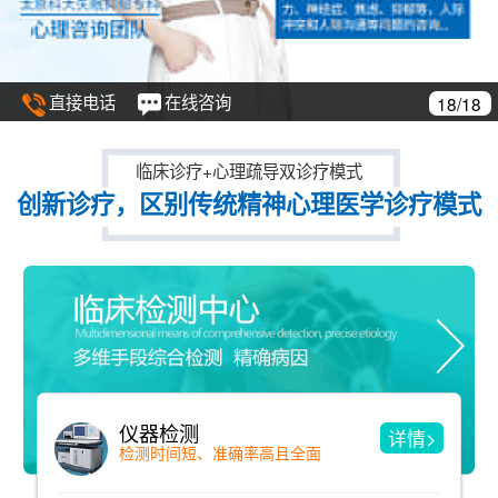
直接电话
在线咨询
18/18
临床诊疗+心理疏导双诊疗模式
创新诊疗，区别传统精神心理医学诊疗模式
仪器检测
详情>
检测时间短、准确率高且全面