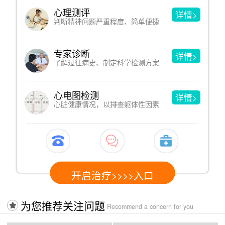
心理测评
详情>
判断精神问题严重程度、简单便捷
专家诊断
详情>
了解过往病史、制定科学检测方案
心电图检测
详情>
心脏健康情况，以排查躯体性因素
开启治疗>>>>入口
为您推荐关注问题
Recommend a concern for you