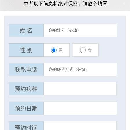
患者以下信息将绝对保密，请放心填写
姓 名
性 别
男
女
联系电话
预约病种
预约日期
预约时间