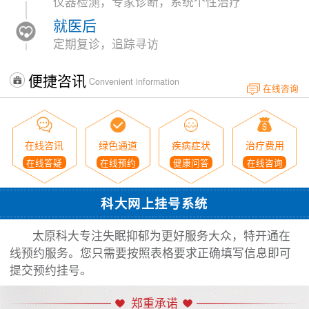
仪器检测，专家诊断，系统个性治疗
就医后
定期复诊，追踪寻访
便捷咨讯
Convenient information
在线咨询
在线咨讯
绿色通道
疾病症状
治疗费用
在线答疑
在线预约
健康问答
在线咨询
科大网上挂号系统
太原科大专注失眠抑郁为更好服务大众，特开通在
线预约服务。您只需要按照表格要求正确填写信息即可
提交预约挂号。
郑重承诺