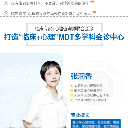
没有来到太原科大，不要放弃对精神疾病的治疗
临床诊疗+心理疏导诊疗模式在疑难病会议中获高
临床专家+心理咨询师联合会诊
打造“临床+心理”MDT多学科会诊中心