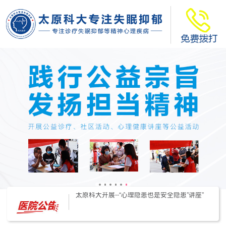
太原科大开展--“心理隐患也是安全隐患”讲座”
太原科大开展心理沙盘团体体验系列公益活动