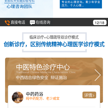
直接电话
在线咨询
12/18
临床诊疗+心理疏导双诊疗模式
创新诊疗，区别传统精神心理医学诊疗模式
中药药浴
详情>
纯中药配方、老少咸宜