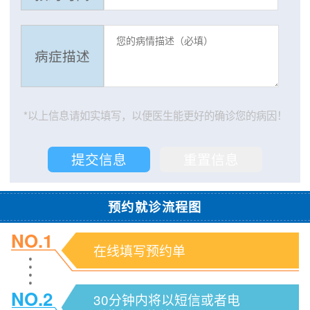
病症描述
*以上信息请如实填写，以便医生能更好的确诊您的病因！
预约就诊流程图
NO.1
在线填写预约单
NO.2
30分钟内将以短信或者电