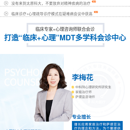
没有来到太原科大，不要放弃对精神疾病的治疗
临床诊疗+心理疏导诊疗模式在疑难病会议中获高
临床专家+心理咨询师联合会诊
打造“临床+心理”MDT多学科会诊中心