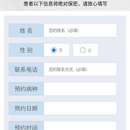
患者以下信息将绝对保密，请放心填写
姓 名
性 别
男
女
联系电话
预约病种
预约日期
预约时间