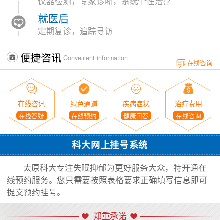
仪器检测，专家诊断，系统个性治疗
就医后
定期复诊，追踪寻访
便捷咨讯
Convenient information
在线咨询
在线咨讯
绿色通道
疾病症状
治疗费用
在线答疑
在线预约
健康问答
在线咨询
科大网上挂号系统
太原科大专注失眠抑郁为更好服务大众，特开通在
线预约服务。您只需要按照表格要求正确填写信息即可
提交预约挂号。
郑重承诺