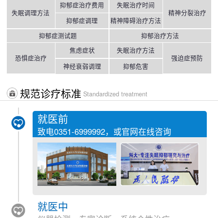
抑郁症治疗费用
失眠治疗时间
失眠调理方法
精神分裂治疗
抑郁症调理
精神障碍治疗方法
抑郁症测试题
抑郁治疗方法
焦虑症状
失眠治疗方法
恐惧症治疗
强迫症预防
神经衰弱调理
抑郁危害
规范诊疗标准
Standardized treatment
就医前
致电
0351-6999992
，或官网在线咨询
就医中