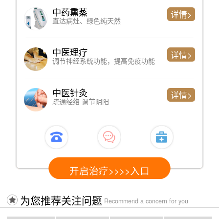
中药熏蒸
详情>
直达病灶、绿色纯天然
中医理疗
详情>
调节神经系统功能，提高免疫功能
中医针灸
详情>
疏通经络 调节阴阳
开启治疗>>>>入口
为您推荐关注问题
Recommend a concern for you