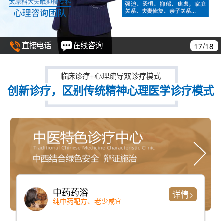
直接电话
在线咨询
17/18
临床诊疗+心理疏导双诊疗模式
创新诊疗，区别传统精神心理医学诊疗模式
中药药浴
详情>
纯中药配方、老少咸宜