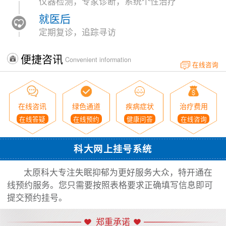
仪器检测，专家诊断，系统个性治疗
就医后
定期复诊，追踪寻访
便捷咨讯
Convenient information
在线咨询
在线咨讯
绿色通道
疾病症状
治疗费用
在线答疑
在线预约
健康问答
在线咨询
科大网上挂号系统
太原科大专注失眠抑郁为更好服务大众，特开通在
线预约服务。您只需要按照表格要求正确填写信息即可
提交预约挂号。
郑重承诺