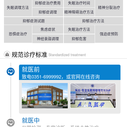
抑郁症治疗费用
失眠治疗时间
失眠调理方法
精神分裂治疗
抑郁症调理
精神障碍治疗方法
抑郁症测试题
抑郁治疗方法
焦虑症状
失眠治疗方法
恐惧症治疗
强迫症预防
神经衰弱调理
抑郁危害
规范诊疗标准
Standardized treatment
就医前
致电
0351-6999992
，或官网在线咨询
就医中