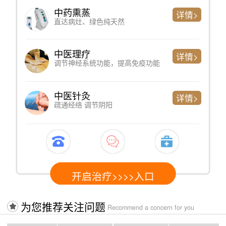
中药熏蒸
详情>
直达病灶、绿色纯天然
中医理疗
详情>
调节神经系统功能，提高免疫功能
中医针灸
详情>
疏通经络 调节阴阳
开启治疗>>>>入口
为您推荐关注问题
Recommend a concern for you