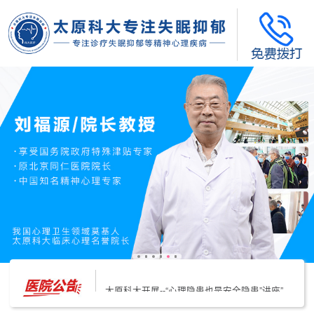
太原科大开展--“心理隐患也是安全隐患”讲座”