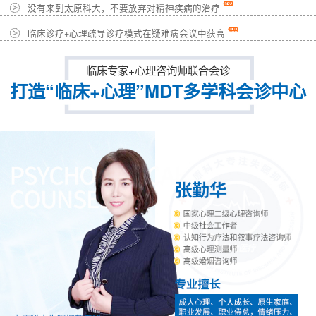
没有来到太原科大，不要放弃对精神疾病的治疗
临床诊疗+心理疏导诊疗模式在疑难病会议中获高
临床专家+心理咨询师联合会诊
打造“临床+心理”MDT多学科会诊中心