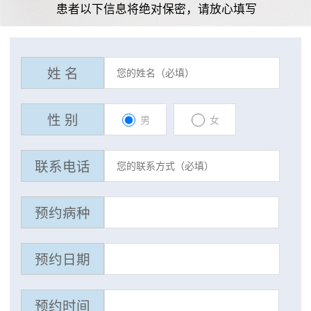
患者以下信息将绝对保密，请放心填写
姓 名
性 别
男
女
联系电话
预约病种
预约日期
预约时间