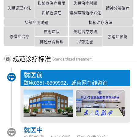
抑郁症治疗费用
失眠治疗时间
失眠调理方法
精神分裂治疗
抑郁症调理
精神障碍治疗方法
抑郁症测试题
抑郁治疗方法
焦虑症状
失眠治疗方法
恐惧症治疗
强迫症预防
神经衰弱调理
抑郁危害
规范诊疗标准
Standardized treatment
就医前
致电
0351-6999992
，或官网在线咨询
就医中