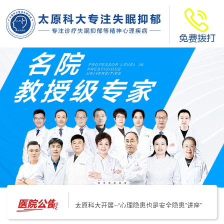
太原科大开展--“心理隐患也是安全隐患”讲座”
太原科大开展心理沙盘团体体验系列公益活动