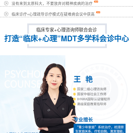
没有来到太原科大，不要放弃对精神疾病的治疗
临床诊疗+心理疏导诊疗模式在疑难病会议中获高
临床专家+心理咨询师联合会诊
打造“临床+心理”MDT多学科会诊中心