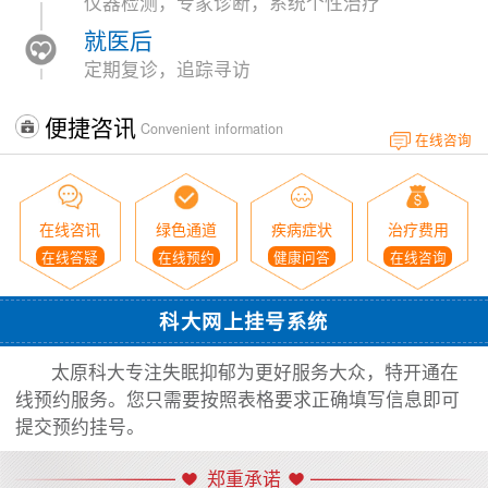
仪器检测，专家诊断，系统个性治疗
就医后
定期复诊，追踪寻访
便捷咨讯
Convenient information
在线咨询
在线咨讯
绿色通道
疾病症状
治疗费用
在线答疑
在线预约
健康问答
在线咨询
科大网上挂号系统
太原科大专注失眠抑郁为更好服务大众，特开通在
线预约服务。您只需要按照表格要求正确填写信息即可
提交预约挂号。
郑重承诺