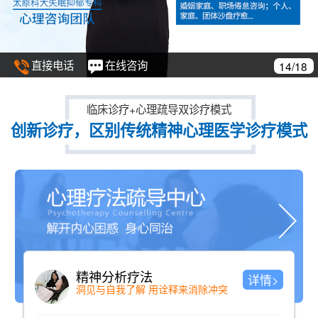
直接电话
在线咨询
14/18
临床诊疗+心理疏导双诊疗模式
创新诊疗，区别传统精神心理医学诊疗模式
精神分析疗法
详情>
洞见与自我了解 用诠释来消除冲突