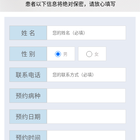
患者以下信息将绝对保密，请放心填写
姓 名
性 别
男
女
联系电话
预约病种
预约日期
预约时间