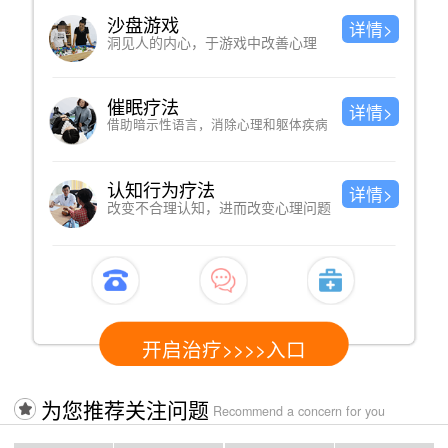
沙盘游戏
详情>
洞见人的内心，于游戏中改善心理
催眠疗法
详情>
借助暗示性语言，消除心理和躯体疾病
认知行为疗法
详情>
改变不合理认知，进而改变心理问题
开启治疗>>>>入口
为您推荐关注问题
Recommend a concern for you