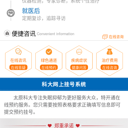
仪器检测，专家诊断，系统个性治疗
就医后
定期复诊，追踪寻访
便捷咨讯
Convenient information
在线咨询
在线咨讯
绿色通道
疾病症状
治疗费用
在线答疑
在线预约
健康问答
在线咨询
科大网上挂号系统
太原科大专注失眠抑郁为更好服务大众，特开通在
线预约服务。您只需要按照表格要求正确填写信息即可
提交预约挂号。
郑重承诺