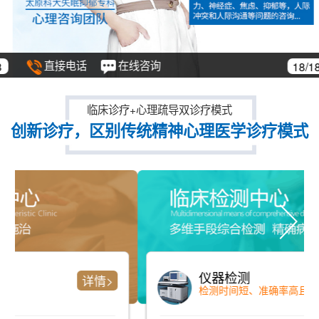
直接电话
在线咨询
18/18
临床诊疗+心理疏导双诊疗模式
创新诊疗，区别传统精神心理医学诊疗模式
仪器检测
详情>
检测时间短、准确率高且全面