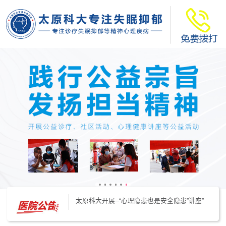
太原科大开展--“心理隐患也是安全隐患”讲座”
太原科大开展心理沙盘团体体验系列公益活动