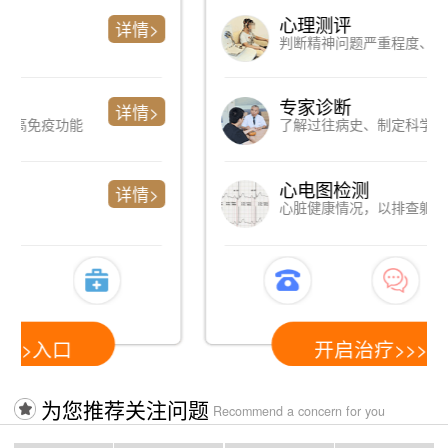
心理测评
详情>
判断精神问题严重程度、简单便捷
专家诊断
详情>
了解过往病史、制定科学检测方案
心电图检测
详情>
心脏健康情况，以排查躯体性因素
开启治疗>>>>入口
为您推荐关注问题
Recommend a concern for you