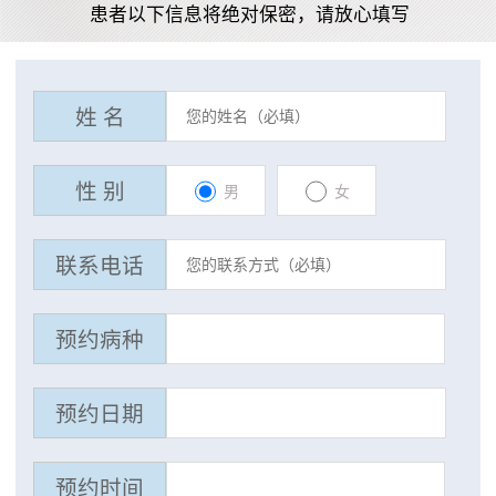
患者以下信息将绝对保密，请放心填写
姓 名
性 别
男
女
联系电话
预约病种
预约日期
预约时间