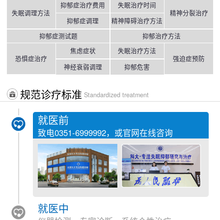
抑郁症治疗费用
失眠治疗时间
失眠调理方法
精神分裂治疗
抑郁症调理
精神障碍治疗方法
抑郁症测试题
抑郁治疗方法
焦虑症状
失眠治疗方法
恐惧症治疗
强迫症预防
神经衰弱调理
抑郁危害
规范诊疗标准
Standardized treatment
就医前
致电
0351-6999992
，或官网在线咨询
就医中