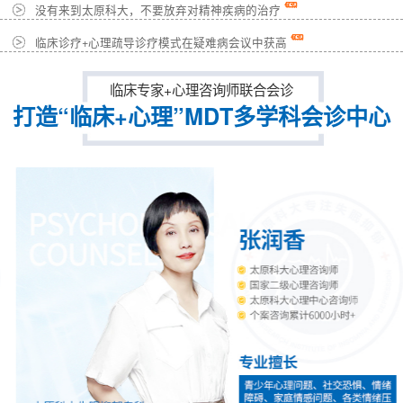
没有来到太原科大，不要放弃对精神疾病的治疗
临床诊疗+心理疏导诊疗模式在疑难病会议中获高
临床专家+心理咨询师联合会诊
打造“临床+心理”MDT多学科会诊中心