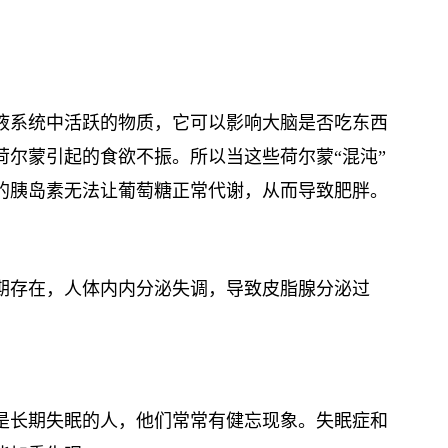
液系统中活跃的物质，它可以影响大脑是否吃东西
尔蒙引起的食欲不振。所以当这些荷尔蒙“混沌”
的胰岛素无法让葡萄糖正常代谢，从而导致肥胖。
期存在，人体内内分泌失调，导致皮脂腺分泌过
是长期失眠的人，他们常常有健忘现象。失眠症和