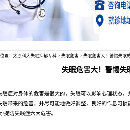
位置：
太原科大失眠抑郁专科
>
失眠危害
> 失眠危害大！警惕失眠
失眠危害大！警惕失
失眠症对身体的危害是很大的，失眠可以影响心理状态，
失眠带来的危害，并尽可能地做好调整，良好的作息习惯
大!提防失眠症六大危害。