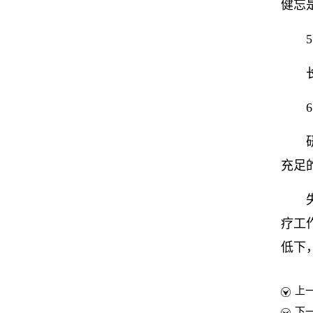
健忘
充足
疗工
低下
上
下