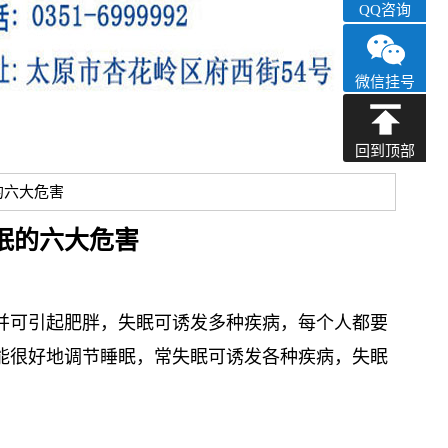
QQ咨询
微信挂号
回到顶部
的六大危害
眠的六大危害
并可引起肥胖，失眠可诱发多种疾病，每个人都要
能很好地调节睡眠，常失眠可诱发各种疾病，失眠