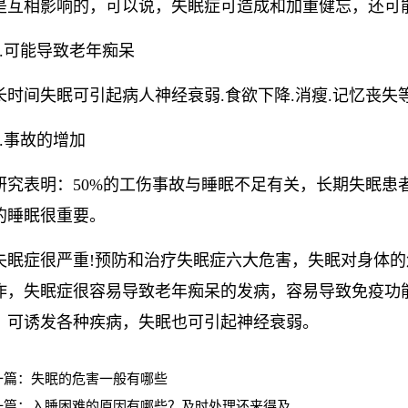
是互相影响的，可以说，失眠症可造成和加重健忘，还可
5.可能导致老年痴呆
长时间失眠可引起病人神经衰弱.食欲下降.消瘦.记忆丧
6.事故的增加
研究表明：50%的工伤事故与睡眠不足有关，长期失眠患者
的睡眠很重要。
失眠症很严重!预防和治疗失眠症六大危害，失眠对身体
作，失眠症很容易导致老年痴呆的发病，容易导致免疫功
，可诱发各种疾病，失眠也可引起神经衰弱。
一篇：
失眠的危害一般有哪些
一篇：
入睡困难的原因有哪些？及时处理还来得及