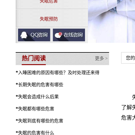
失眠危害
失眠预防
热门阅读
您的
更多 >
*
入睡困难的原因有哪些？及时处理还来得
*
长期失眠的危害有哪些
*
失眠会造成什么后果
了解
*
失眠都有哪些危害
危害
*
失眠到底有哪些的危害
*
失眠的危害有什么