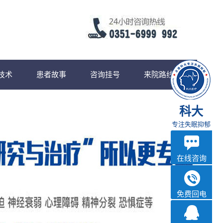
技术
患者故事
咨询挂号
来院路线
科大
专注失眠抑郁
在线咨询
免费回电