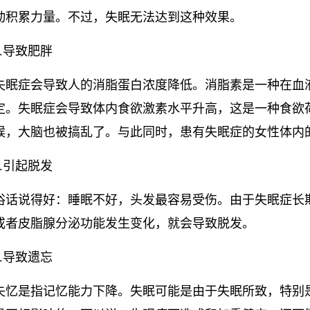
动积累力量。不过，失眠无法达到这种效果。
2.导致肥胖
失眠症会导致人的消脂蛋白浓度降低。消脂素是一种在血
定。失眠症会导致体内食欲激素水平升高，这是一种食欲荷
候，大脑也被搞乱了。与此同时，患有失眠症的女性体内
3.引起脱发
俗话说得好：睡眠不好，头发最容易受伤。由于失眠症长
或者皮脂腺分泌功能发生变化，就会导致脱发。
4.导致遗忘
失忆是指记忆能力下降。失眠可能是由于失眠所致，特别