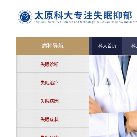
病种导航
科大首页
科
失眠诊断
失眠治疗
失眠病因
失眠症状