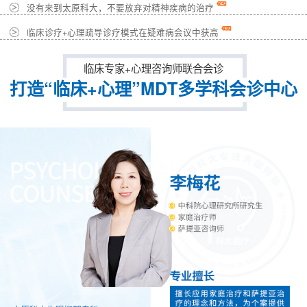
没有来到太原科大，不要放弃对精神疾病的治疗
临床诊疗+心理疏导诊疗模式在疑难病会议中获高
临床专家+心理咨询师联合会诊
打造“临床+心理”MDT多学科会诊中心