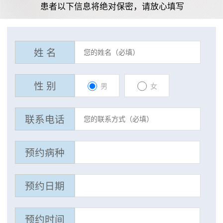
患者以下信息将绝对保密，请放心填写
姓 名
性 别
男
女
联系电话
预约病种
预约日期
预约时间