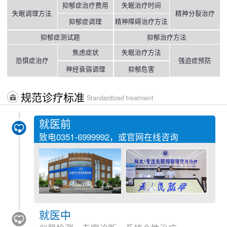
抑郁症治疗费用
失眠治疗时间
失眠调理方法
精神分裂治疗
抑郁症调理
精神障碍治疗方法
抑郁症测试题
抑郁治疗方法
焦虑症状
失眠治疗方法
恐惧症治疗
强迫症预防
神经衰弱调理
抑郁危害
规范诊疗标准
Standardized treatment
就医前
致电
0351-6999992
，或官网在线咨询
就医中