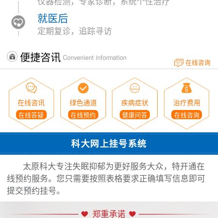
仪器检测，专家诊断，系统个性治疗
就医后
定期复诊，追踪寻访
便捷咨讯
Convenient information
在线咨询
在线咨讯
绿色通道
疾病症状
治疗费用
在线答疑
在线预约
健康问答
在线咨询
科大网上挂号系统
太原科大专注失眠抑郁为更好服务大众，特开通在
线预约服务。您只需要按照表格要求正确填写信息即可
提交预约挂号。
郑重承诺