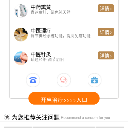
心理测评
详情>
判断精神问题严重程度、简单便捷
专家诊断
详情>
了解过往病史、制定科学检测方案
心电图检测
详情>
心脏健康情况，以排查躯体性因素
开启治疗>>>>入口
为您推荐关注问题
Recommend a concern for you