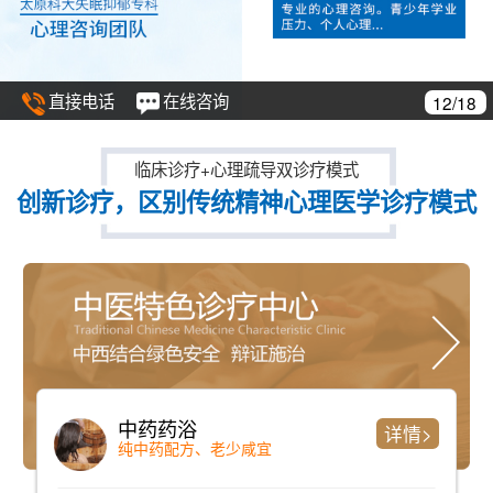
直接电话
在线咨询
13/18
临床诊疗+心理疏导双诊疗模式
创新诊疗，区别传统精神心理医学诊疗模式
仪器检测
详情>
检测时间短、准确率高且全面