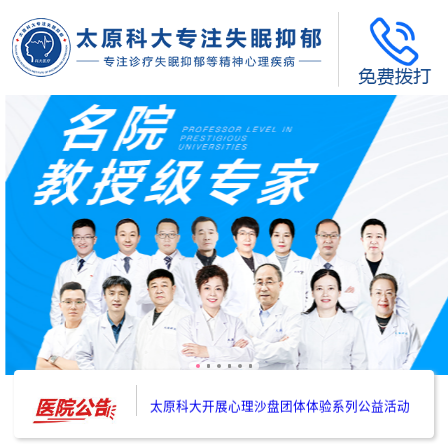
太原科大开展--“心理隐患也是安全隐患”讲座”
太原科大开展心理沙盘团体体验系列公益活动