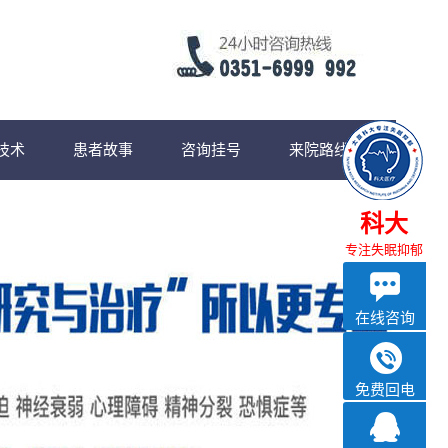
技术
患者故事
咨询挂号
来院路线
科大
专注失眠抑郁
在线咨询
免费回电