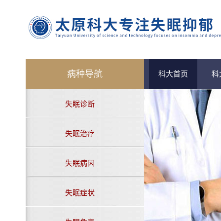
病种导航
科大首页
科
失眠诊断
失眠治疗
失眠病因
失眠症状