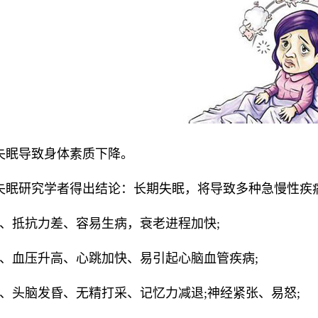
失眠导致身体素质下降。
失眠研究学者得出结论：长期失眠，将导致多种急慢性疾
1、抵抗力差、容易生病，衰老进程加快;
2、血压升高、心跳加快、易引起心脑血管疾病;
3、头脑发昏、无精打采、记忆力减退;神经紧张、易怒;