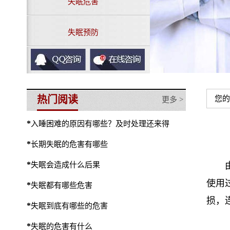
失眠危害
失眠预防
热门阅读
您的
更多 >
*
入睡困难的原因有哪些？及时处理还来得
*
长期失眠的危害有哪些
*
失眠会造成什么后果
使用
*
失眠都有哪些危害
损，
*
失眠到底有哪些的危害
*
失眠的危害有什么