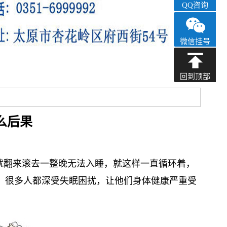
QQ咨询
微信挂号
回到顶部
么后果
下就翻来滚去一整晚无法入睡，就这样一直循环着，
。很多人都深受失眠困扰，让他们身体健康严重受