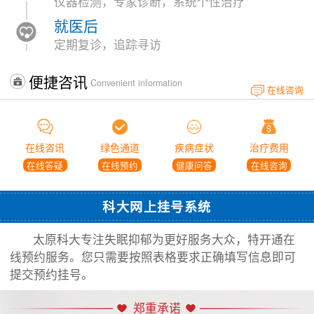
仪器检测，专家诊断，系统个性治疗
就医后
定期复诊，追踪寻访
便捷咨讯
Convenient information
在线咨询
在线咨讯
绿色通道
疾病症状
治疗费用
在线答疑
在线预约
健康问答
在线咨询
科大网上挂号系统
太原科大专注失眠抑郁为更好服务大众，特开通在
线预约服务。您只需要按照表格要求正确填写信息即可
提交预约挂号。
郑重承诺