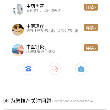
中药熏蒸
详情>
直达病灶、绿色纯天然
中医理疗
详情>
调节神经系统功能，提高免疫功能
中医针灸
详情>
疏通经络 调节阴阳
开启治疗>>>>入口
为您推荐关注问题
Recommend a concern for you