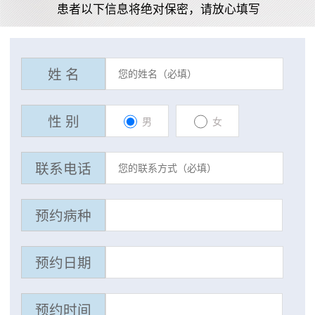
患者以下信息将绝对保密，请放心填写
姓 名
性 别
男
女
联系电话
预约病种
预约日期
预约时间