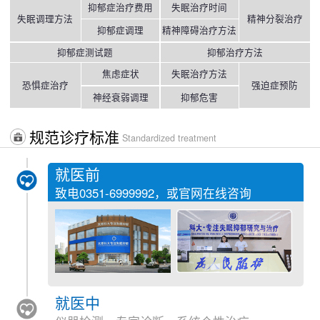
抑郁症治疗费用
失眠治疗时间
失眠调理方法
精神分裂治疗
抑郁症调理
精神障碍治疗方法
抑郁症测试题
抑郁治疗方法
焦虑症状
失眠治疗方法
恐惧症治疗
强迫症预防
神经衰弱调理
抑郁危害
规范诊疗标准
Standardized treatment
就医前
致电
0351-6999992
，或官网在线咨询
就医中