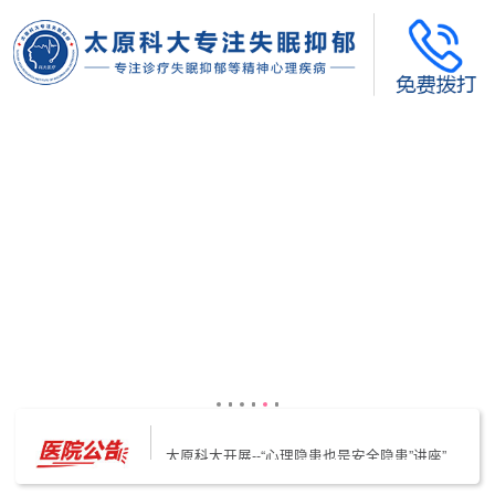
太原科大开展--“心理隐患也是安全隐患”讲座”
太原科大开展心理沙盘团体体验系列公益活动